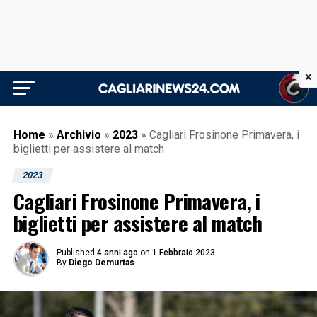
×
Home
»
Archivio
»
2023
»
Cagliari Frosinone Primavera, i
biglietti per assistere al match
2023
Cagliari Frosinone Primavera, i
biglietti per assistere al match
Published
4 anni ago
on
1 Febbraio 2023
By
Diego Demurtas