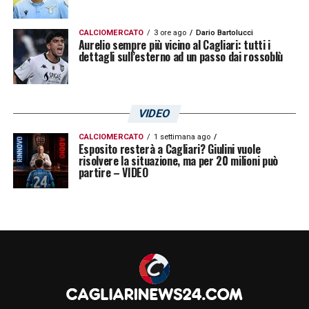
CALCIOMERCATO
3 ore ago
Dario Bartolucci
Aurelio sempre più vicino al Cagliari: tutti i
dettagli sull’esterno ad un passo dai rossoblù
VIDEO
CALCIOMERCATO
1 settimana ago
Esposito resterà a Cagliari? Giulini vuole
risolvere la situazione, ma per 20 milioni può
partire – VIDEO