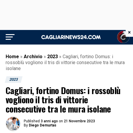
×
Home
»
Archivio
»
2023
»
Cagliari, fortino Domus: i
rossoblù vogliono il tris di vittorie consecutive tra le mura
isolane
2023
Cagliari, fortino Domus: i rossoblù
vogliono il tris di vittorie
consecutive tra le mura isolane
Published
3 anni ago
on
21 Novembre 2023
By
Diego Demurtas