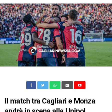
Il match tra Cagliari e Monza
andrà in scena alla Unipol