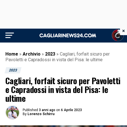
×
Home
»
Archivio
»
2023
»
Cagliari, forfait sicuro per
Pavoletti e Capradossi in vista del Pisa: le ultime
2023
Cagliari, forfait sicuro per Pavoletti
e Capradossi in vista del Pisa: le
ultime
Published
3 anni ago
on
6 Aprile 2023
By
Lorenzo Schirru