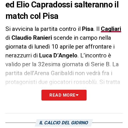
ed Elio Capradossi salteranno il
match col Pisa
Si avvicina la partita contro il
Pisa
. Il
Cagliari
di
Claudio Ranieri
scende in campo nella
giornata di lunedì 10 aprile per affrontare i
nerazzurri di
Luca D’Angelo
. L’incontro è
valido per la 32esima giornata di Serie B. La
partita dell’Arena Garibaldi non vedrà fra i
protagonisti due giocatori rossoblù. Si tratta
di
Leonardo Pavoletti
ed
Elio Capradossi
. Il
READ MORE
capitano e il difensore del Cagliari danno
ufficialmente forfait in vista della partita
contro i nerazzurri.
L’Unione Sarda
riporta le
IL CALCIO DEL GIORNO
condizioni dei due giocatori: Capradossi è