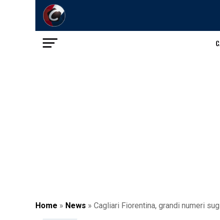
C
Home
»
News
»
Cagliari Fiorentina, grandi numeri sug