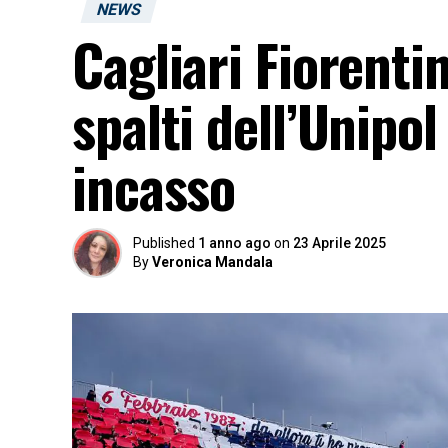
NEWS
Cagliari Fiorenti
spalti dell’Unipo
incasso
Published
1 anno ago
on
23 Aprile 2025
By
Veronica Mandala