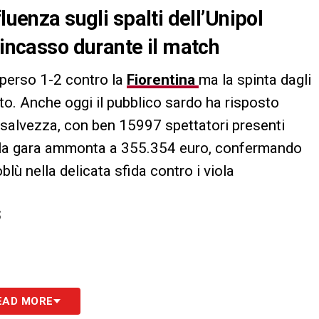
luenza sugli spalti dell’Unipol
 incasso durante il match
 perso 1-2 contro la
Fiorentina
ma la spinta dagli
to. Anche oggi il pubblico sardo ha risposto
 salvezza, con ben 15997 spettatori presenti
della gara ammonta a 355.354 euro, confermando
blù nella delicata sfida contro i viola
S
EAD MORE