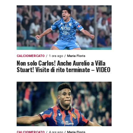
CALCIOMERCATO
1 ora ago
Maria Floris
Non solo Carlos! Anche Aurelio a Villa
Stuart! Visite di rito terminate – VIDEO
CALCIOMERCATO
4 ore ago
Maria Floris