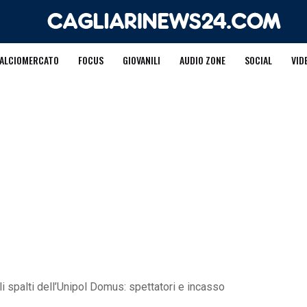
ALCIOMERCATO
FOCUS
GIOVANILI
AUDIO ZONE
SOCIAL
VID
li spalti dell’Unipol Domus: spettatori e incasso