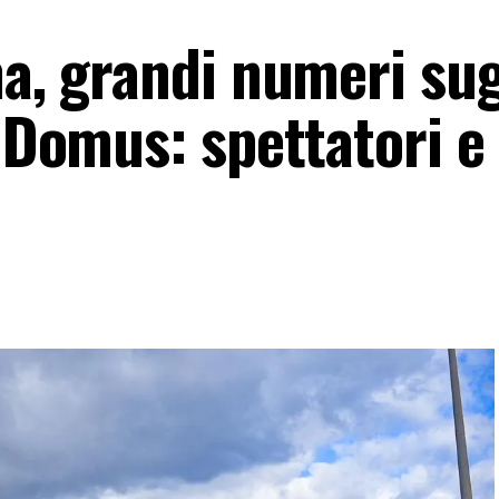
na, grandi numeri sug
l Domus: spettatori e