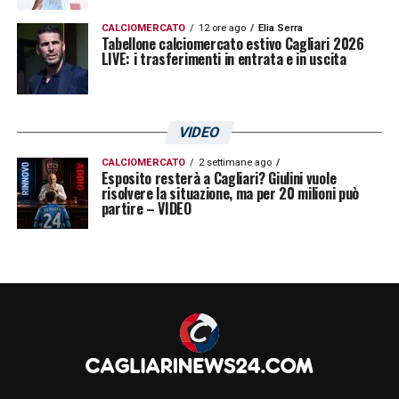
CALCIOMERCATO
12 ore ago
Elia Serra
Tabellone calciomercato estivo Cagliari 2026
LIVE: i trasferimenti in entrata e in uscita
VIDEO
CALCIOMERCATO
2 settimane ago
Esposito resterà a Cagliari? Giulini vuole
risolvere la situazione, ma per 20 milioni può
partire – VIDEO