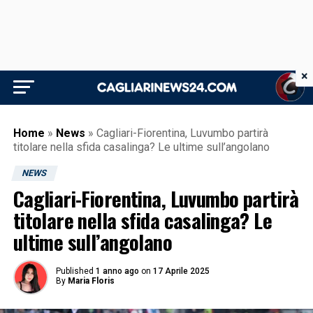
×
Home
»
News
»
Cagliari-Fiorentina, Luvumbo partirà
titolare nella sfida casalinga? Le ultime sull’angolano
NEWS
Cagliari-Fiorentina, Luvumbo partirà
titolare nella sfida casalinga? Le
ultime sull’angolano
Published
1 anno ago
on
17 Aprile 2025
By
Maria Floris