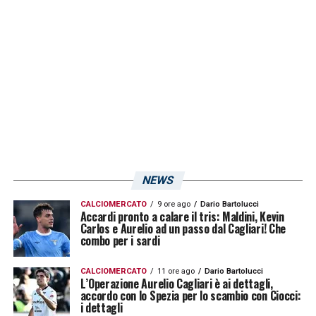
modo di vedere che succederà.
LA PLAYLIST DELLE NOSTRE TOP NEWS
NEWS
CALCIOMERCATO
9 ore ago
Dario Bartolucci
Accardi pronto a calare il tris: Maldini, Kevin
Carlos e Aurelio ad un passo dal Cagliari! Che
combo per i sardi
CALCIOMERCATO
11 ore ago
Dario Bartolucci
L’Operazione Aurelio Cagliari è ai dettagli,
accordo con lo Spezia per lo scambio con Ciocci:
i dettagli