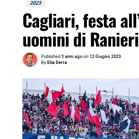
2023
Cagliari, festa al
uomini di Ranier
Published
3 anni ago
on
12 Giugno 2023
By
Elia Serra