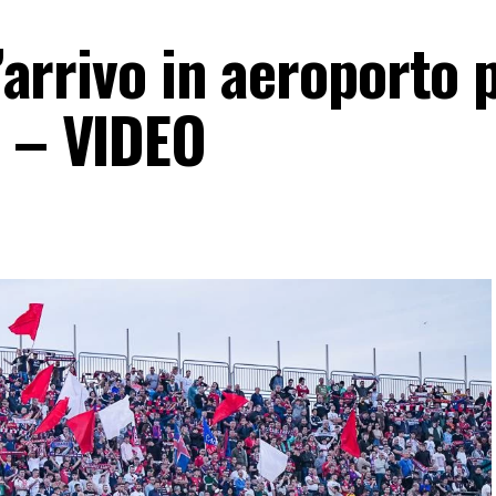
l’arrivo in aeroporto p
i – VIDEO