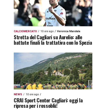
CALCIOMERCATO
10 ore ago
Veronica Mandala
Stretta del Cagliari su Aurelio: alle
battute finali la trattativa con lo Spezia
NEWS
10 ore ago
CRAI Sport Center Cagliari: oggi la
ripresa per i rossoblù!