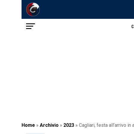
C
Home
»
Archivio
»
2023
»
Cagliari, festa all’arrivo i