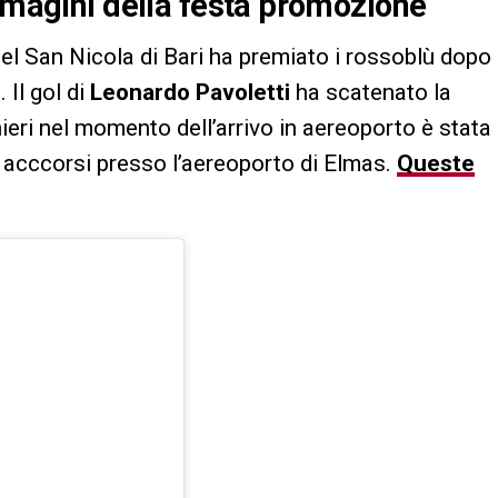
immagini della festa promozione
a del San Nicola di Bari ha premiato i rossoblù dopo
 Il gol di
Leonardo Pavoletti
ha scatenato la
ieri nel momento dell’arrivo in aereoporto è stata
i acccorsi presso l’aereoporto di Elmas.
Queste