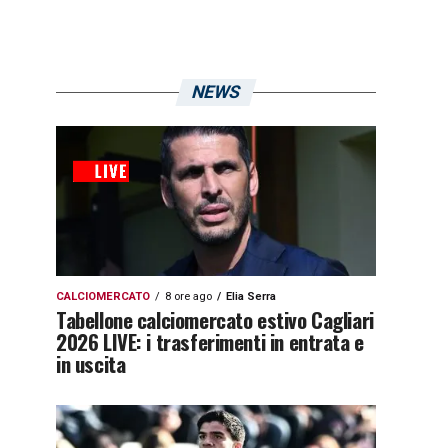
NEWS
CALCIOMERCATO
8 ore ago
Elia Serra
Tabellone calciomercato estivo Cagliari
2026 LIVE: i trasferimenti in entrata e
in uscita