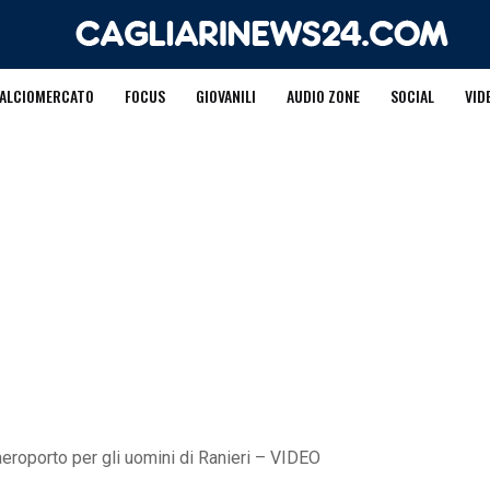
ALCIOMERCATO
FOCUS
GIOVANILI
AUDIO ZONE
SOCIAL
VID
n aeroporto per gli uomini di Ranieri – VIDEO