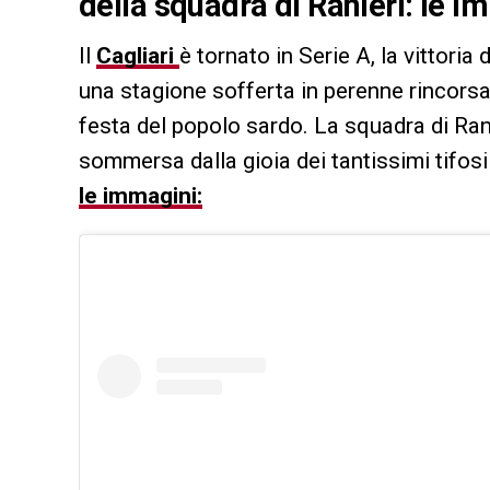
della squadra di Ranieri: le 
Il
Cagliari
è tornato in Serie A, la vittori
una stagione sofferta in perenne rincorsa.
festa del popolo sardo. La squadra di Ran
sommersa dalla gioia dei tantissimi tifos
le immagini: