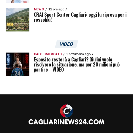
LA PLAYLIST DELLE NOSTRE TOP NEWS
NEWS
12 ore ago
CRAI Sport Center Cagliari: oggi la ripresa per i
rossoblù!
VIDEO
CALCIOMERCATO
1 settimana ago
Esposito resterà a Cagliari? Giulini vuole
risolvere la situazione, ma per 20 milioni può
partire – VIDEO