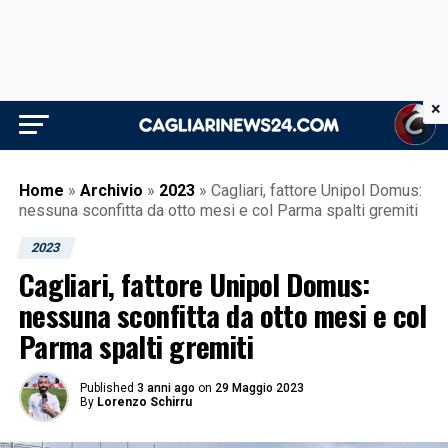
×
Home
»
Archivio
»
2023
»
Cagliari, fattore Unipol Domus:
nessuna sconfitta da otto mesi e col Parma spalti gremiti
2023
Cagliari, fattore Unipol Domus:
nessuna sconfitta da otto mesi e col
Parma spalti gremiti
Published
3 anni ago
on
29 Maggio 2023
By
Lorenzo Schirru