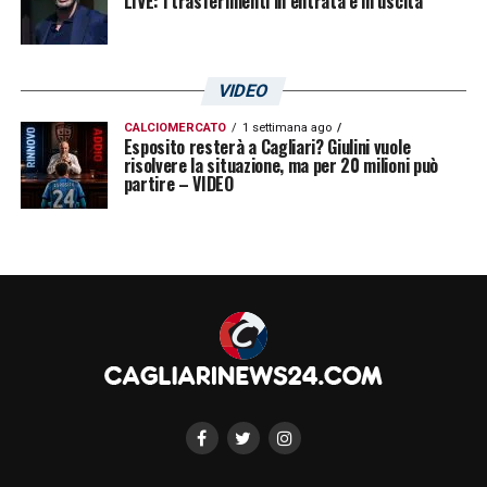
LIVE: i trasferimenti in entrata e in uscita
VIDEO
CALCIOMERCATO
1 settimana ago
Esposito resterà a Cagliari? Giulini vuole
risolvere la situazione, ma per 20 milioni può
partire – VIDEO