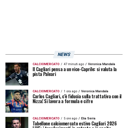
NEWS
CALCIOMERCATO
47 minuti ago
Veronica Mandala
Il Cagliari pensa a un vice-Caprile: si valuta la
pista Paleari
CALCIOMERCATO
1 ora ago
Veronica Mandala
Carlos Cagliari, c’è fiducia sulla trattativa con il
Nizza! Si lavora a formula e cifre
CALCIOMERCATO
5 ore ago
Elia Serra
Tabellone calciomercato estivo Cagliari 2026