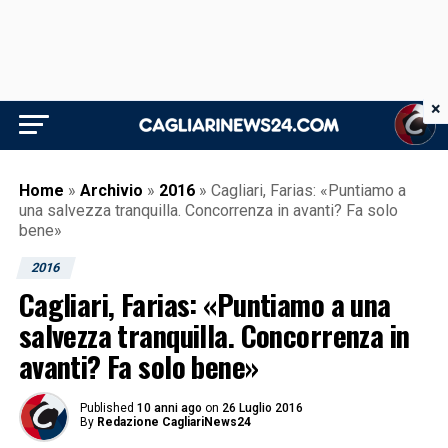
×
Home
»
Archivio
»
2016
»
Cagliari, Farias: «Puntiamo a
una salvezza tranquilla. Concorrenza in avanti? Fa solo
bene»
2016
Cagliari, Farias: «Puntiamo a una
salvezza tranquilla. Concorrenza in
avanti? Fa solo bene»
Published
10 anni ago
on
26 Luglio 2016
By
Redazione CagliariNews24