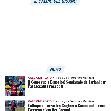
IL CALCIO DEL GIORNO
NEWS
CALCIOMERCATO
5 ore ago
Veronica Mandala
Il Como vuole Esposito! Sondaggio dei lariani per
l’attaccante rossoblù
CALCIOMERCATO
5 ore ago
Veronica Mandala
Colloqui in corso tra Cagliari e Como: nel mirino
Dossena e Van Der Brempt