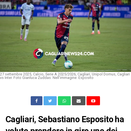
27 settembre 2025, Calcio, Serie A 2025/2026, Cagliari, Unipol Domus, Cagliari
vs Inter. Foto Gianluca Zuddas. Nell'immagine: Esposito
Cagliari, Sebastiano Esposito ha
voluto prendere in giro uno dei