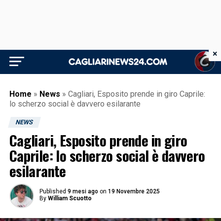
×
Home
»
News
»
Cagliari, Esposito prende in giro Caprile:
lo scherzo social è davvero esilarante
NEWS
Cagliari, Esposito prende in giro
Caprile: lo scherzo social è davvero
esilarante
Published
9 mesi ago
on
19 Novembre 2025
By
William Scuotto