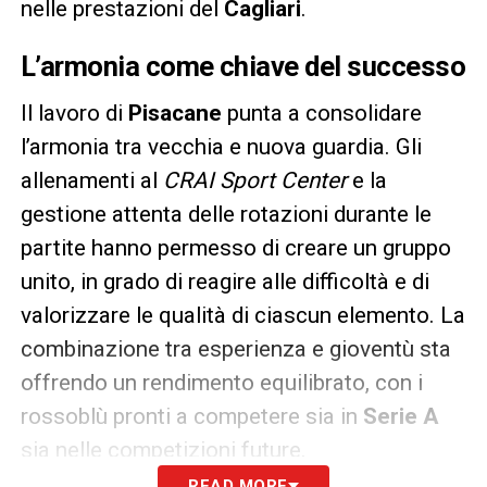
nelle prestazioni del
Cagliari
.
L’armonia come chiave del successo
Il lavoro di
Pisacane
punta a consolidare
l’armonia tra vecchia e nuova guardia. Gli
allenamenti al
CRAI Sport Center
e la
gestione attenta delle rotazioni durante le
partite hanno permesso di creare un gruppo
unito, in grado di reagire alle difficoltà e di
valorizzare le qualità di ciascun elemento. La
combinazione tra esperienza e gioventù sta
offrendo un rendimento equilibrato, con i
rossoblù pronti a competere sia in
Serie A
sia nelle competizioni future.
READ MORE