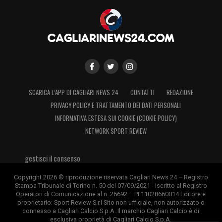
SCARICA L’APP DI CAGLIARI NEWS 24
CONTATTI
REDAZIONE
PRIVACY POLICY E TRATTAMENTO DEI DATI PERSONALI
INFORMATIVA ESTESA SUI COOKIE (COOKIE POLICY)
NETWORK SPORT REVIEW
gestisci il consenso
Copyright 2026 © riproduzione riservata Cagliari News 24 – Registro
Stampa Tribunale di Torino n. 50 del 07/09/2021 - Iscritto al Registro
Operatori di Comunicazione al n. 26692 – PI 11028660014 Editore e
proprietario: Sport Review S.r.l Sito non ufficiale, non autorizzato o
connesso a Cagliari Calcio S.p.A. Il marchio Cagliari Calcio è di
esclusiva proprietà di Cagliari Calcio S.p.A.