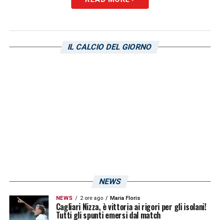
LE ULTIME NOTIZIE SUL CAGLIARI
LA PLAYLIST DELLE NOSTRE TOP NEWS
IL CALCIO DEL GIORNO
NEWS
NEWS
2 ore ago
Maria Floris
Cagliari Nizza, è vittoria ai rigori per gli isolani!
Tutti gli spunti emersi dal match