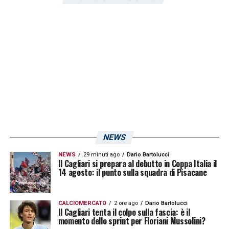
NEWS
NEWS
29 minuti ago
Dario Bartolucci
Il Cagliari si prepara al debutto in Coppa Italia il
14 agosto: il punto sulla squadra di Pisacane
CALCIOMERCATO
2 ore ago
Dario Bartolucci
Il Cagliari tenta il colpo sulla fascia: è il
momento dello sprint per Floriani Mussolini?