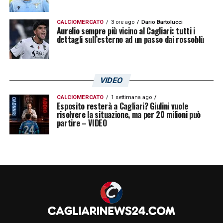
CALCIOMERCATO
3 ore ago
Dario Bartolucci
Aurelio sempre più vicino al Cagliari: tutti i
dettagli sull’esterno ad un passo dai rossoblù
VIDEO
CALCIOMERCATO
1 settimana ago
Esposito resterà a Cagliari? Giulini vuole
risolvere la situazione, ma per 20 milioni può
partire – VIDEO