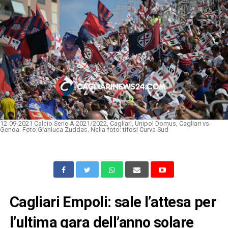
12-09-2021 Calcio Serie A 2021/2022, Cagliari, Unipol Domus, Cagliari vs
Genoa. Foto Gianluca Zuddas. Nella foto: tifosi Curva Sud
Cagliari Empoli: sale l’attesa per
l’ultima gara dell’anno solare