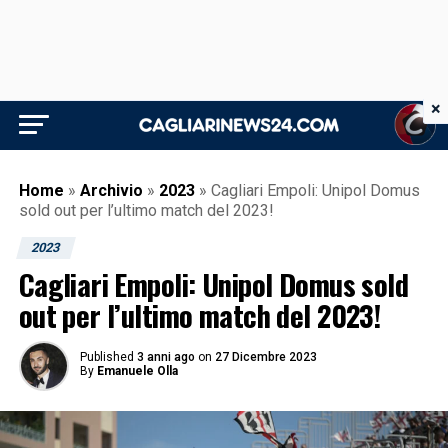
×
Home
»
Archivio
»
2023
»
Cagliari Empoli: Unipol Domus
sold out per l’ultimo match del 2023!
2023
Cagliari Empoli: Unipol Domus sold
out per l’ultimo match del 2023!
Published
3 anni ago
on
27 Dicembre 2023
By
Emanuele Olla