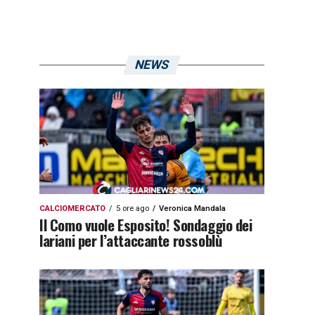
NEWS
CALCIOMERCATO
5 ore ago
Veronica Mandala
Il Como vuole Esposito! Sondaggio dei
lariani per l’attaccante rossoblù