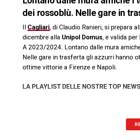
Lontano dalle mura amiche i 
dei rossoblù. Nelle gare in tr
Il
Cagliari
, di Claudio Ranieri, si prepara al
dicembre alla
Unipol Domus
, e valida pe
A 2023/2024. Lontano dalle mura amiche 
Nelle gare in trasferta gli azzurri hanno ot
ottime vittorie a Firenze e Napoli.
LA PLAYLIST DELLE NOSTRE TOP NEW
R