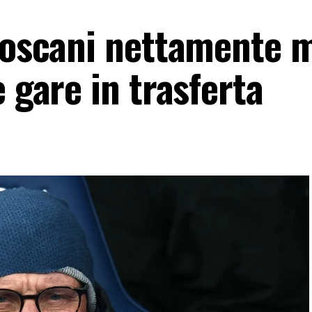
 toscani nettamente 
e gare in trasferta