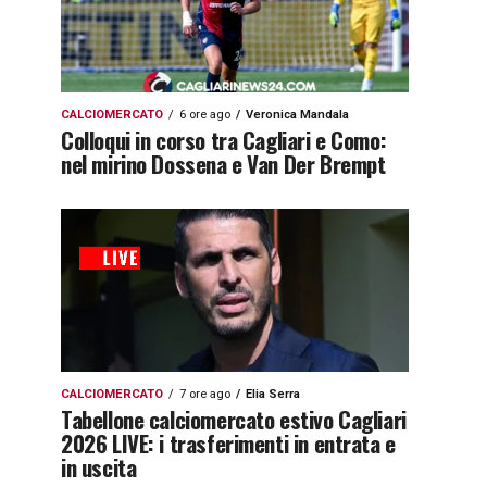
CALCIOMERCATO
6 ore ago
Veronica Mandala
Colloqui in corso tra Cagliari e Como:
nel mirino Dossena e Van Der Brempt
CALCIOMERCATO
7 ore ago
Elia Serra
Tabellone calciomercato estivo Cagliari
2026 LIVE: i trasferimenti in entrata e
in uscita