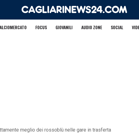
ALCIOMERCATO
FOCUS
GIOVANILI
AUDIO ZONE
SOCIAL
VID
ettamente meglio dei rossoblù nelle gare in trasferta