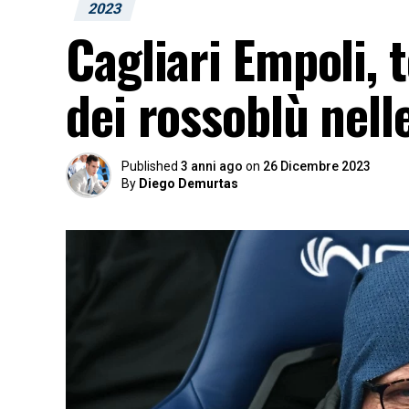
2023
Cagliari Empoli,
dei rossoblù nell
Published
3 anni ago
on
26 Dicembre 2023
By
Diego Demurtas