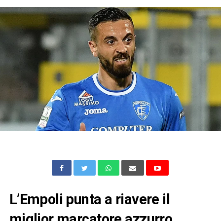
L’Empoli punta a riavere il
miglior marcatore azzurro,