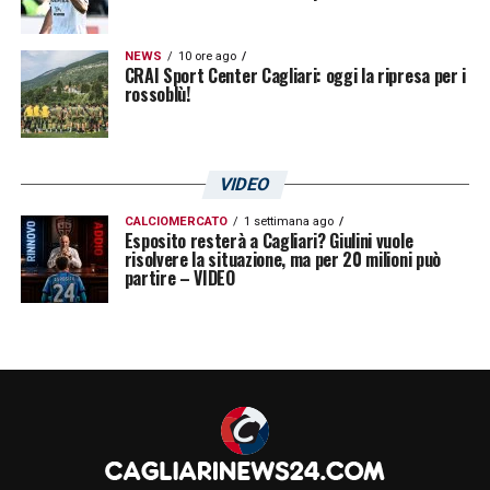
NEWS
10 ore ago
CRAI Sport Center Cagliari: oggi la ripresa per i
rossoblù!
VIDEO
CALCIOMERCATO
1 settimana ago
Esposito resterà a Cagliari? Giulini vuole
risolvere la situazione, ma per 20 milioni può
partire – VIDEO