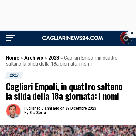
×
Home
»
Archivio
»
2023
»
Cagliari Empoli, in quattro
saltano la sfida della 18a giornata: i nomi
2023
Cagliari Empoli, in quattro saltano
la sfida della 18a giornata: i nomi
Published
3 anni ago
on
29 Dicembre 2023
By
Elia Serra