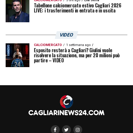
CALCIOMERCATO
3 ore ago
Elia Serra
Tabellone calciomercato estivo Cagliari 2026
LIVE: i trasferimenti in entrata e in uscita
VIDEO
CALCIOMERCATO
1 settimana ago
Esposito resterà a Cagliari? Giulini vuole
risolvere la situazione, ma per 20 milioni può
partire – VIDEO