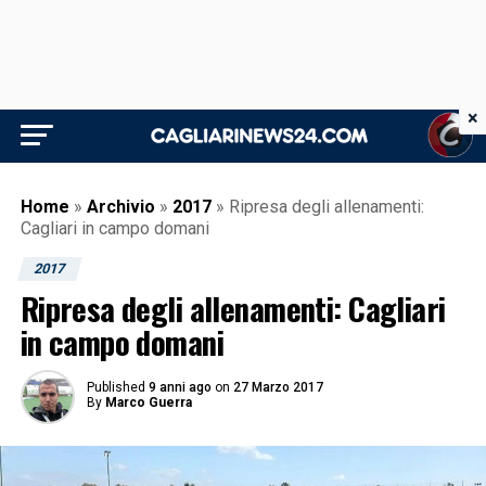
×
Home
»
Archivio
»
2017
»
Ripresa degli allenamenti:
Cagliari in campo domani
2017
Ripresa degli allenamenti: Cagliari
in campo domani
Published
9 anni ago
on
27 Marzo 2017
By
Marco Guerra