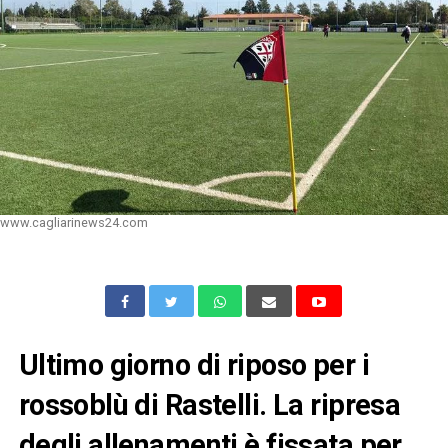
www.cagliarinews24.com
Ultimo giorno di riposo per i
rossoblù di Rastelli. La ripresa
degli allenamenti è fissata per