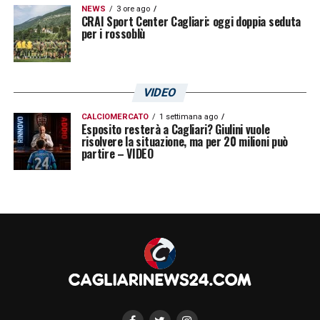
NEWS
3 ore ago
CRAI Sport Center Cagliari: oggi doppia seduta
per i rossoblù
VIDEO
CALCIOMERCATO
1 settimana ago
Esposito resterà a Cagliari? Giulini vuole
risolvere la situazione, ma per 20 milioni può
partire – VIDEO