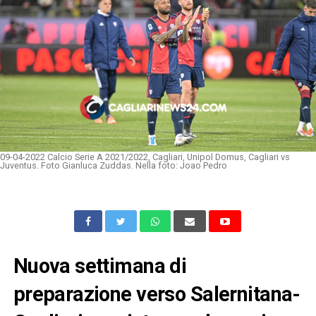
09-04-2022 Calcio Serie A 2021/2022, Cagliari, Unipol Domus, Cagliari vs
Juventus. Foto Gianluca Zuddas. Nella foto: Joao Pedro
Nuova settimana di
preparazione verso Salernitana-