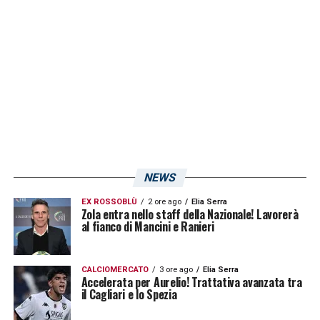
LA PLAYLIST DELLE NOSTRE TOP NEWS
NEWS
EX ROSSOBLÙ
2 ore ago
Elia Serra
Zola entra nello staff della Nazionale! Lavorerà
al fianco di Mancini e Ranieri
CALCIOMERCATO
3 ore ago
Elia Serra
Accelerata per Aurelio! Trattativa avanzata tra
il Cagliari e lo Spezia