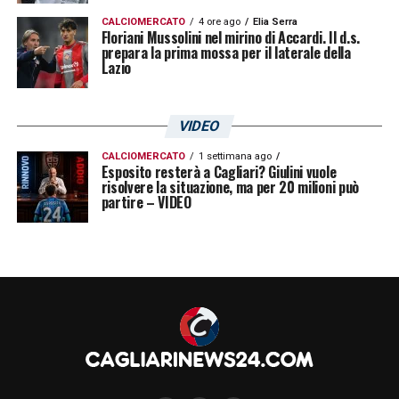
CALCIOMERCATO
4 ore ago
Elia Serra
Floriani Mussolini nel mirino di Accardi. Il d.s.
prepara la prima mossa per il laterale della
Lazio
VIDEO
CALCIOMERCATO
1 settimana ago
Esposito resterà a Cagliari? Giulini vuole
risolvere la situazione, ma per 20 milioni può
partire – VIDEO