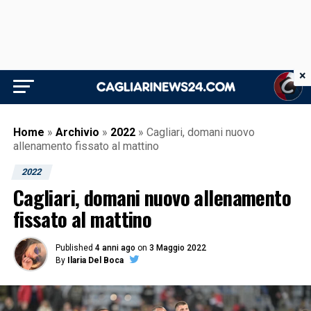
×
Home
»
Archivio
»
2022
»
Cagliari, domani nuovo
allenamento fissato al mattino
2022
Cagliari, domani nuovo allenamento
fissato al mattino
Published
4 anni ago
on
3 Maggio 2022
By
Ilaria Del Boca