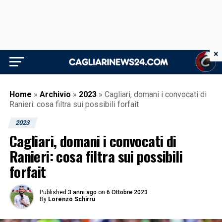
×
Home
»
Archivio
»
2023
»
Cagliari, domani i convocati di
Ranieri: cosa filtra sui possibili forfait
2023
Cagliari, domani i convocati di
Ranieri: cosa filtra sui possibili
forfait
Published
3 anni ago
on
6 Ottobre 2023
By
Lorenzo Schirru