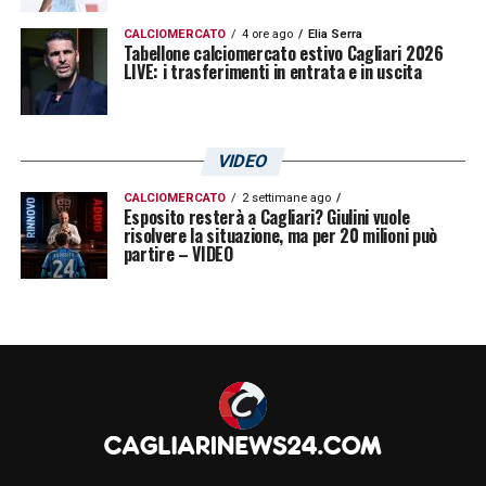
LA PLAYLIST DELLE NOSTRE TOP NEWS
CALCIOMERCATO
4 ore ago
Elia Serra
Tabellone calciomercato estivo Cagliari 2026
LIVE: i trasferimenti in entrata e in uscita
VIDEO
CALCIOMERCATO
2 settimane ago
Esposito resterà a Cagliari? Giulini vuole
risolvere la situazione, ma per 20 milioni può
partire – VIDEO