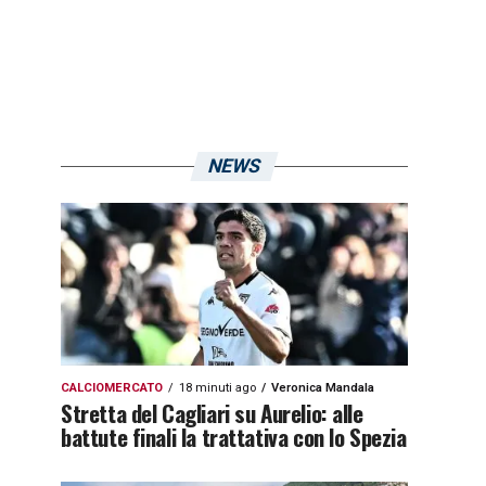
NEWS
CALCIOMERCATO
18 minuti ago
Veronica Mandala
Stretta del Cagliari su Aurelio: alle
battute finali la trattativa con lo Spezia