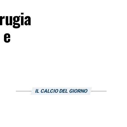
rugia
 e
IL CALCIO DEL GIORNO