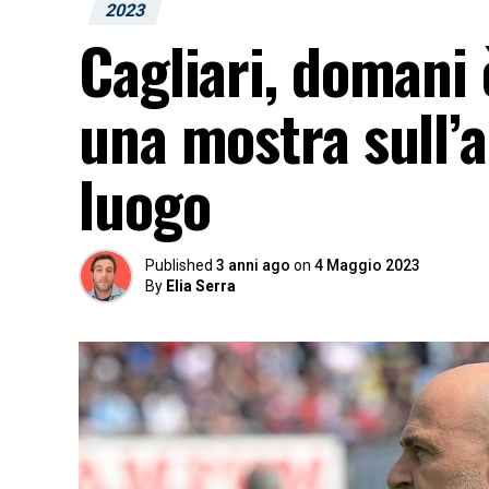
2023
Cagliari, domani
una mostra sull’a
luogo
Published
3 anni ago
on
4 Maggio 2023
By
Elia Serra