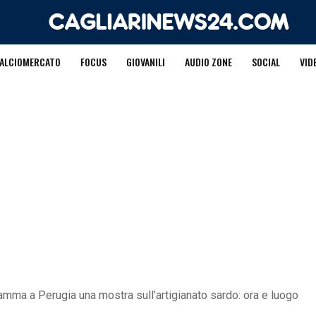
ALCIOMERCATO
FOCUS
GIOVANILI
AUDIO ZONE
SOCIAL
VID
ramma a Perugia una mostra sull’artigianato sardo: ora e luogo