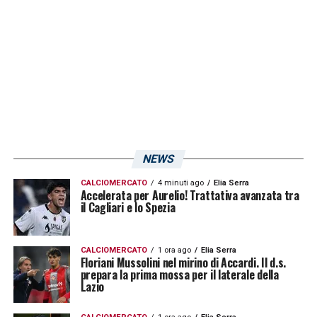
Sudtirol (1 aprile).
LA PLAYLIST DELLE NOSTRE TOP NEWS
NEWS
CALCIOMERCATO
4 minuti ago
Elia Serra
Accelerata per Aurelio! Trattativa avanzata tra
il Cagliari e lo Spezia
CALCIOMERCATO
1 ora ago
Elia Serra
Floriani Mussolini nel mirino di Accardi. Il d.s.
prepara la prima mossa per il laterale della
Lazio