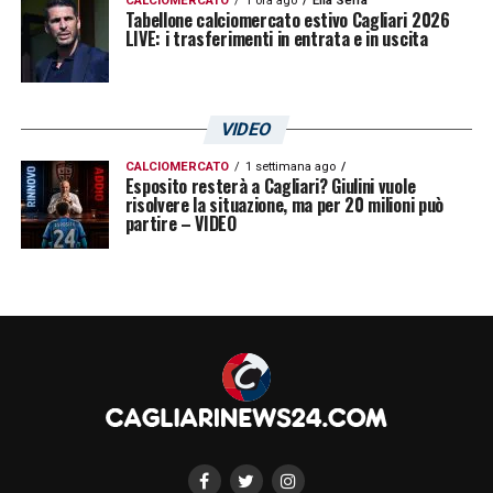
CALCIOMERCATO
1 ora ago
Elia Serra
Tabellone calciomercato estivo Cagliari 2026
LIVE: i trasferimenti in entrata e in uscita
VIDEO
CALCIOMERCATO
1 settimana ago
Esposito resterà a Cagliari? Giulini vuole
risolvere la situazione, ma per 20 milioni può
partire – VIDEO