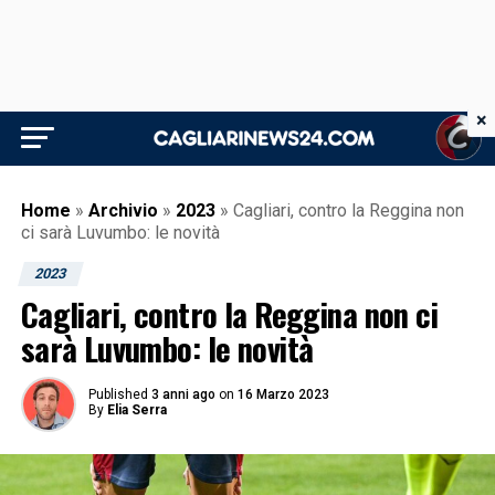
×
Home
»
Archivio
»
2023
»
Cagliari, contro la Reggina non
ci sarà Luvumbo: le novità
2023
Cagliari, contro la Reggina non ci
sarà Luvumbo: le novità
Published
3 anni ago
on
16 Marzo 2023
By
Elia Serra