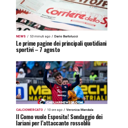
NEWS
53 minuti ago
Dario Bartolucci
Le prime pagine dei principali quotidiani
sportivi – 7 agosto
CALCIOMERCATO
10 ore ago
Veronica Mandala
Il Como vuole Esposito! Sondaggio dei
lariani per l’attaccante rossoblù