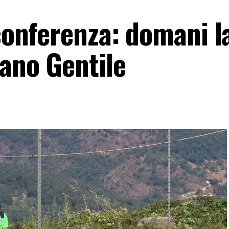
 conferenza: domani l
iano Gentile