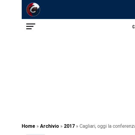
C
Home
»
Archivio
»
2017
»
Cagliari, oggi la conferenz