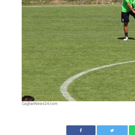
CagliariNews24.com