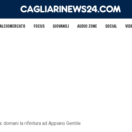
ALCIOMERCATO
FOCUS
GIOVANILI
AUDIO ZONE
SOCIAL
VID
a: domani la rifinitura ad Appiano Gentile