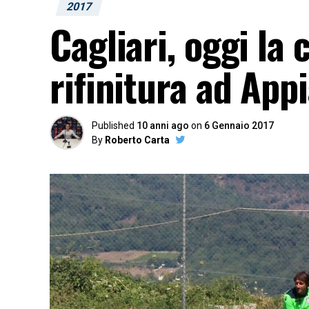
2017
Cagliari, oggi la
rifinitura ad App
Published
10 anni ago
on
6 Gennaio 2017
By
Roberto Carta