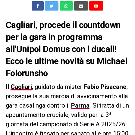
Cagliari, procede il countdown
per la gara in programma
all’Unipol Domus con i ducali!
Ecco le ultime novità su Michael
Folorunsho
Il
Cagliari
, guidato da mister
Fabio Pisacane
,
prosegue la sua marcia di avvicinamento alla
gara casalinga contro il
Parma
. Si tratta di un
appuntamento cruciale, valido per la 3ª
giornata del campionato di Serie A 2025/26.
L’incontro è fissato per sabato alle ore 15:00