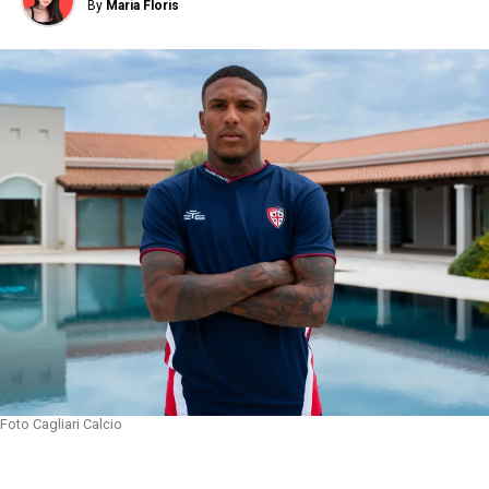
By
Maria Floris
Foto Cagliari Calcio