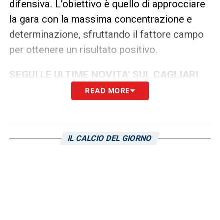
difensiva. L’obiettivo è quello di approcciare
la gara con la massima concentrazione e
determinazione, sfruttando il fattore campo
per ottenere un risultato positivo.
SEGUI LE ULTIME NOVITA’ SUL CAGLIARI
READ MORE
LA PLAYLIST DELLE NOSTRE TOP NEWS
IL CALCIO DEL GIORNO