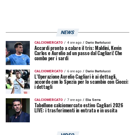
NEWS
CALCIOMERCATO
4 ore ago
Dario Bartolucci
Accardi pronto a calare il tris: Maldini, Kevin
Carlos e Aurelio ad un passo dal Cagliari! Che
combo per i sardi
CALCIOMERCATO
6 ore ago
Dario Bartolucci
L’Operazione Aurelio Cagliari è ai dettagli,
accordo con lo Spezia per lo scambio con Ciocci:
i dettagli
CALCIOMERCATO
7 ore ago
Elia Serra
Tabellone calciomercato estivo Cagliari 2026
LIVE: i trasferimenti in entrata e in uscita