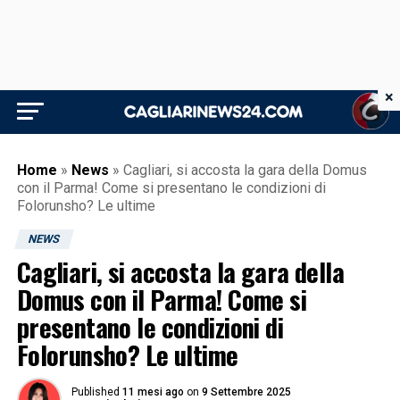
×
Home
»
News
»
Cagliari, si accosta la gara della Domus
con il Parma! Come si presentano le condizioni di
Folorunsho? Le ultime
NEWS
Cagliari, si accosta la gara della
Domus con il Parma! Come si
presentano le condizioni di
Folorunsho? Le ultime
Published
11 mesi ago
on
9 Settembre 2025