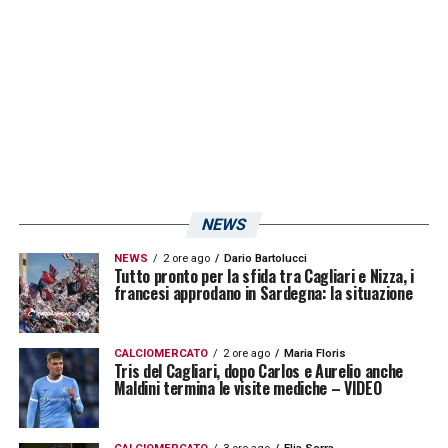
fuoco” nel corso della propria conferenza
stampa di presentazione.
LA PLAYLIST DELLE NOSTRE TOP NEWS
NEWS
NEWS
2 ore ago
Dario Bartolucci
Tutto pronto per la sfida tra Cagliari e Nizza, i
francesi approdano in Sardegna: la situazione
CALCIOMERCATO
2 ore ago
Maria Floris
Tris del Cagliari, dopo Carlos e Aurelio anche
Maldini termina le visite mediche – VIDEO