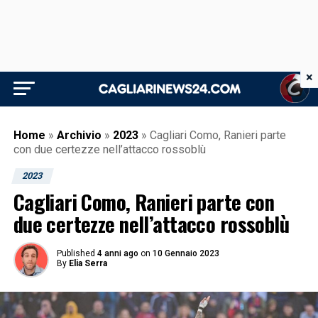
×
Home
»
Archivio
»
2023
»
Cagliari Como, Ranieri parte
con due certezze nell’attacco rossoblù
2023
Cagliari Como, Ranieri parte con
due certezze nell’attacco rossoblù
Published
4 anni ago
on
10 Gennaio 2023
By
Elia Serra