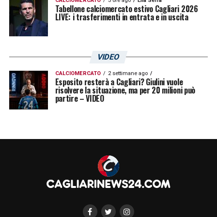
CALCIOMERCATO
3 ore ago
Elia Serra
Tabellone calciomercato estivo Cagliari 2026
LIVE: i trasferimenti in entrata e in uscita
VIDEO
CALCIOMERCATO
2 settimane ago
Esposito resterà a Cagliari? Giulini vuole
risolvere la situazione, ma per 20 milioni può
partire – VIDEO