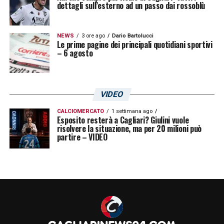
dettagli sull’esterno ad un passo dai rossoblù
NEWS
3 ore ago
Dario Bartolucci
Le prime pagine dei principali quotidiani sportivi
– 6 agosto
VIDEO
CALCIOMERCATO
1 settimana ago
Esposito resterà a Cagliari? Giulini vuole
risolvere la situazione, ma per 20 milioni può
partire – VIDEO