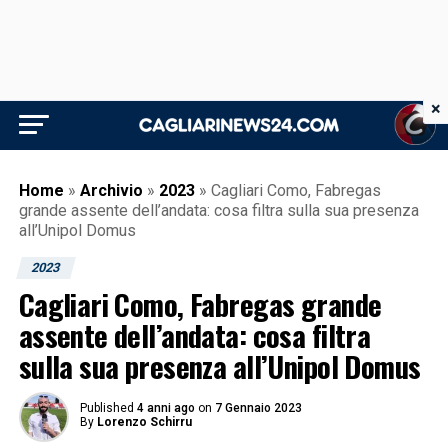
×
Home
»
Archivio
»
2023
»
Cagliari Como, Fabregas
grande assente dell’andata: cosa filtra sulla sua presenza
all’Unipol Domus
2023
Cagliari Como, Fabregas grande
assente dell’andata: cosa filtra
sulla sua presenza all’Unipol Domus
Published
4 anni ago
on
7 Gennaio 2023
By
Lorenzo Schirru