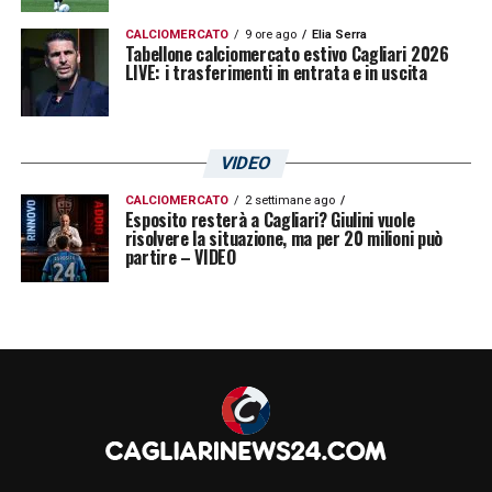
CALCIOMERCATO
9 ore ago
Elia Serra
Tabellone calciomercato estivo Cagliari 2026
LIVE: i trasferimenti in entrata e in uscita
VIDEO
CALCIOMERCATO
2 settimane ago
Esposito resterà a Cagliari? Giulini vuole
risolvere la situazione, ma per 20 milioni può
partire – VIDEO