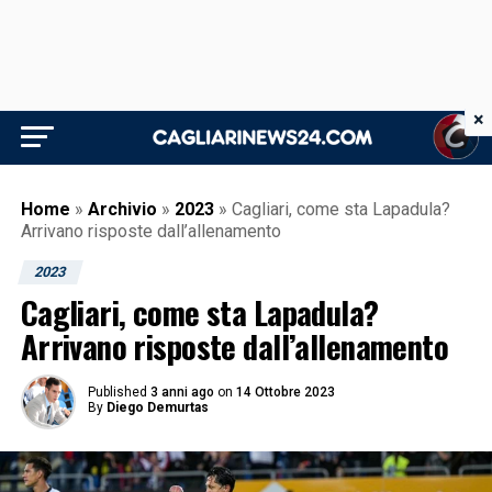
×
Home
»
Archivio
»
2023
»
Cagliari, come sta Lapadula?
Arrivano risposte dall’allenamento
2023
Cagliari, come sta Lapadula?
Arrivano risposte dall’allenamento
Published
3 anni ago
on
14 Ottobre 2023
By
Diego Demurtas