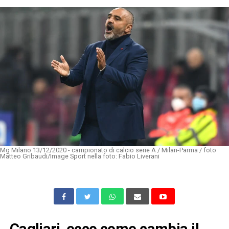
Mg Milano 13/12/2020 - campionato di calcio serie A / Milan-Parma / foto
Matteo Gribaudi/Image Sport nella foto: Fabio Liverani
Cagliari, ecco come cambia il