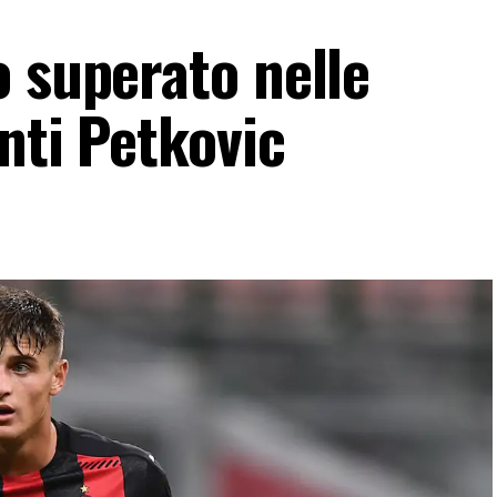
o superato nelle
nti Petkovic