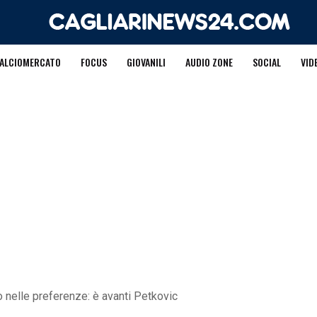
ALCIOMERCATO
FOCUS
GIOVANILI
AUDIO ZONE
SOCIAL
VID
 nelle preferenze: è avanti Petkovic