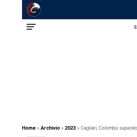
C
Home
»
Archivio
»
2023
»
Cagliari, Colombo superato