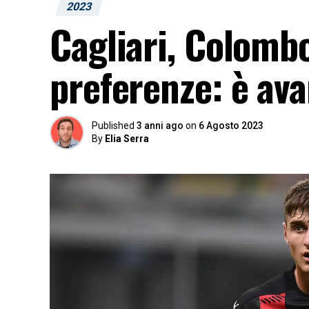
2023
Cagliari, Colomb
preferenze: è ava
Published
3 anni ago
on
6 Agosto 2023
By
Elia Serra