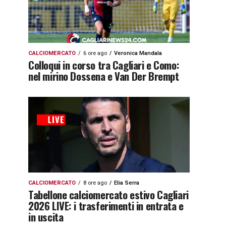
CALCIOMERCATO
6 ore ago
Veronica Mandala
Colloqui in corso tra Cagliari e Como:
nel mirino Dossena e Van Der Brempt
CALCIOMERCATO
8 ore ago
Elia Serra
Tabellone calciomercato estivo Cagliari
2026 LIVE: i trasferimenti in entrata e
in uscita