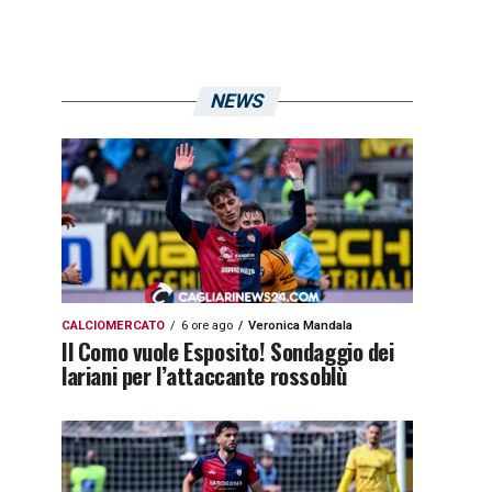
NEWS
CALCIOMERCATO
6 ore ago
Veronica Mandala
Il Como vuole Esposito! Sondaggio dei
lariani per l’attaccante rossoblù