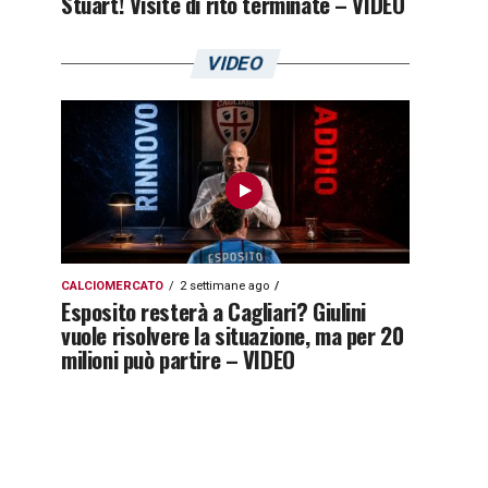
Stuart! Visite di rito terminate – VIDEO
VIDEO
CALCIOMERCATO
2 settimane ago
Esposito resterà a Cagliari? Giulini
vuole risolvere la situazione, ma per 20
milioni può partire – VIDEO