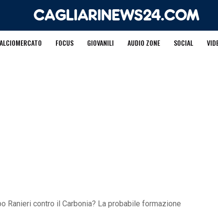
ALCIOMERCATO
FOCUS
GIOVANILI
AUDIO ZONE
SOCIAL
VID
po Ranieri contro il Carbonia? La probabile formazione