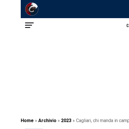
C
Home
»
Archivio
»
2023
»
Cagliari, chi manda in cam