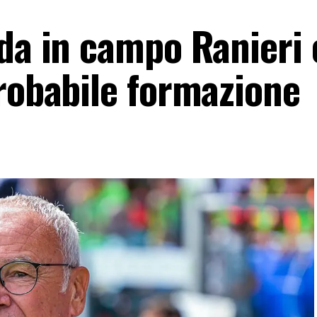
nda in campo Ranieri
probabile formazione