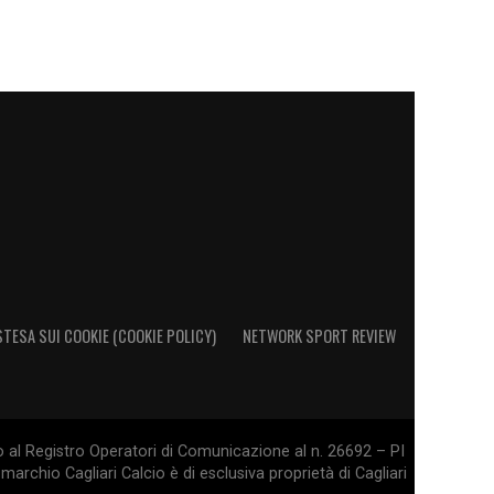
STESA SUI COOKIE (COOKIE POLICY)
NETWORK SPORT REVIEW
o al Registro Operatori di Comunicazione al n. 26692 – PI
marchio Cagliari Calcio è di esclusiva proprietà di Cagliari