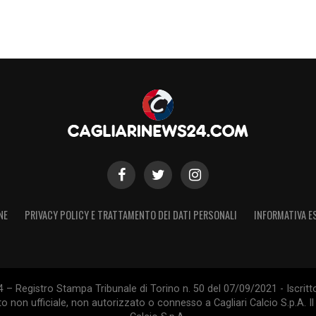
NE
PRIVACY POLICY E TRATTAMENTO DEI DATI PERSONALI
INFORMATIVA E
 – Registro Stampa Tribunale di Torino n. 50 del 07/09/2021 - Iscritt
 non ufficiale, non autorizzato o connesso a Cagliari Calcio S.p.A. Il 