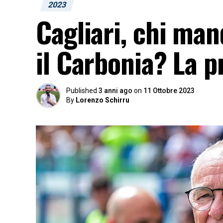
2023
Cagliari, chi ma
il Carbonia? La 
Published
3 anni ago
on
11 Ottobre 2023
By
Lorenzo Schirru