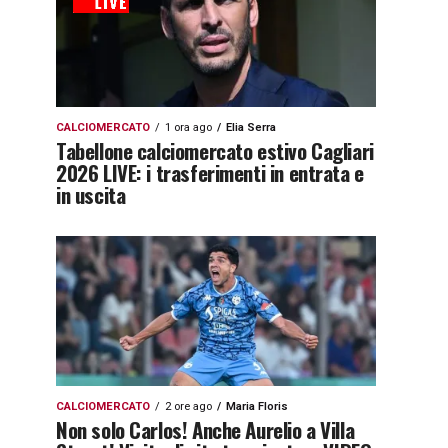
CALCIOMERCATO
1 ora ago
Elia Serra
Tabellone calciomercato estivo Cagliari
2026 LIVE: i trasferimenti in entrata e
in uscita
CALCIOMERCATO
2 ore ago
Maria Floris
Non solo Carlos! Anche Aurelio a Villa