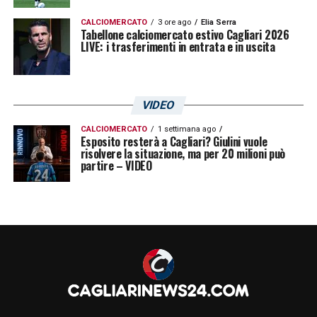
CALCIOMERCATO
3 ore ago
Elia Serra
Tabellone calciomercato estivo Cagliari 2026
LIVE: i trasferimenti in entrata e in uscita
VIDEO
CALCIOMERCATO
1 settimana ago
Esposito resterà a Cagliari? Giulini vuole
risolvere la situazione, ma per 20 milioni può
partire – VIDEO