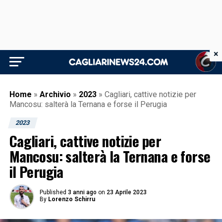
×
Home
»
Archivio
»
2023
»
Cagliari, cattive notizie per
Mancosu: salterà la Ternana e forse il Perugia
2023
Cagliari, cattive notizie per
Mancosu: salterà la Ternana e forse
il Perugia
Published
3 anni ago
on
23 Aprile 2023
By
Lorenzo Schirru