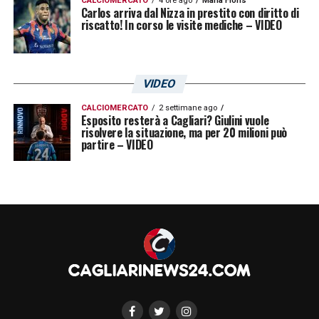
CALCIOMERCATO
4 ore ago
Maria Floris
Carlos arriva dal Nizza in prestito con diritto di
riscatto! In corso le visite mediche – VIDEO
VIDEO
CALCIOMERCATO
2 settimane ago
Esposito resterà a Cagliari? Giulini vuole
risolvere la situazione, ma per 20 milioni può
partire – VIDEO