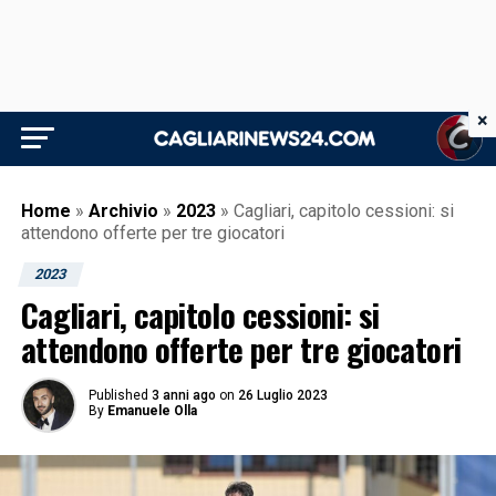
×
Home
»
Archivio
»
2023
»
Cagliari, capitolo cessioni: si
attendono offerte per tre giocatori
2023
Cagliari, capitolo cessioni: si
attendono offerte per tre giocatori
Published
3 anni ago
on
26 Luglio 2023
By
Emanuele Olla