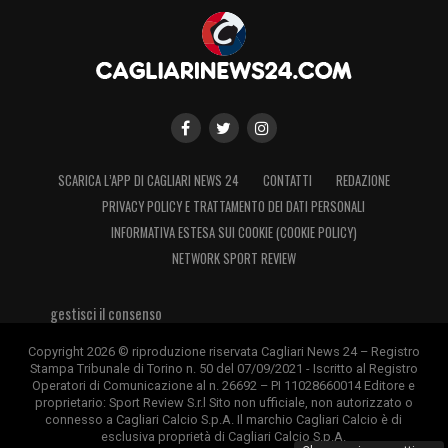
SCARICA L’APP DI CAGLIARI NEWS 24
CONTATTI
REDAZIONE
PRIVACY POLICY E TRATTAMENTO DEI DATI PERSONALI
INFORMATIVA ESTESA SUI COOKIE (COOKIE POLICY)
NETWORK SPORT REVIEW
gestisci il consenso
Copyright 2026 © riproduzione riservata Cagliari News 24 – Registro
Stampa Tribunale di Torino n. 50 del 07/09/2021 - Iscritto al Registro
Operatori di Comunicazione al n. 26692 – PI 11028660014 Editore e
proprietario: Sport Review S.r.l Sito non ufficiale, non autorizzato o
connesso a Cagliari Calcio S.p.A. Il marchio Cagliari Calcio è di
esclusiva proprietà di Cagliari Calcio S.p.A.