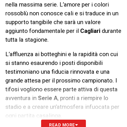
nella massima serie. L’amore per i colori
rossoblù non conosce cali e si traduce in un
supporto tangibile che sarà un valore
aggiunto fondamentale per il
Cagliari
durante
tutta la stagione.
L’affluenza ai botteghini e la rapidità con cui
si stanno esaurendo i posti disponibili
testimoniano una fiducia rinnovata e una
grande attesa per il prossimo campionato. I
tifosi vogliono essere parte attiva di questa
avventura in
Serie A
, pronti a riempire lo
stadio e a creare un’atmosfera infuocata per
ogni partita casalinga.
READ MORE