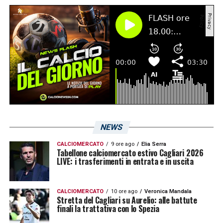
LA PLAYLIST DELLE NOSTRE TOP NEWS
NEWS
CALCIOMERCATO
9 ore ago
Elia Serra
Tabellone calciomercato estivo Cagliari 2026
LIVE: i trasferimenti in entrata e in uscita
CALCIOMERCATO
10 ore ago
Veronica Mandala
Stretta del Cagliari su Aurelio: alle battute
finali la trattativa con lo Spezia