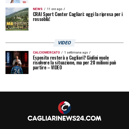
NEWS
11 ore ago
CRAI Sport Center Cagliari: oggi la ripresa per i
rossoblù!
VIDEO
CALCIOMERCATO
1 settimana ago
Esposito resterà a Cagliari? Giulini vuole
risolvere la situazione, ma per 20 milioni può
partire – VIDEO