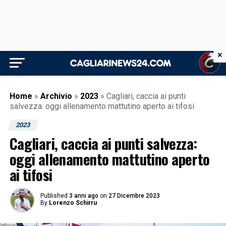
×
Home
»
Archivio
»
2023
»
Cagliari, caccia ai punti
salvezza: oggi allenamento mattutino aperto ai tifosi
2023
Cagliari, caccia ai punti salvezza:
oggi allenamento mattutino aperto
ai tifosi
Published
3 anni ago
on
27 Dicembre 2023
By
Lorenzo Schirru