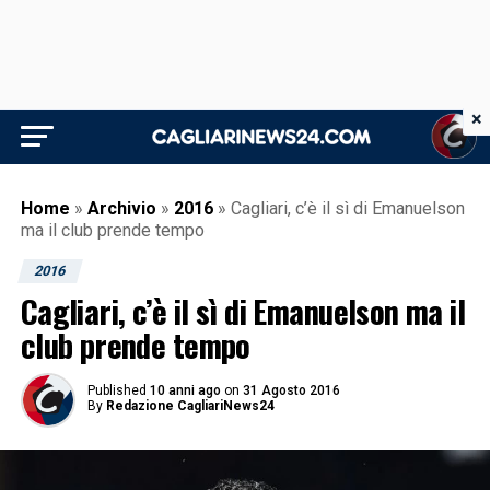
×
Home
»
Archivio
»
2016
»
Cagliari, c’è il sì di Emanuelson
ma il club prende tempo
2016
Cagliari, c’è il sì di Emanuelson ma il
club prende tempo
Published
10 anni ago
on
31 Agosto 2016
By
Redazione CagliariNews24