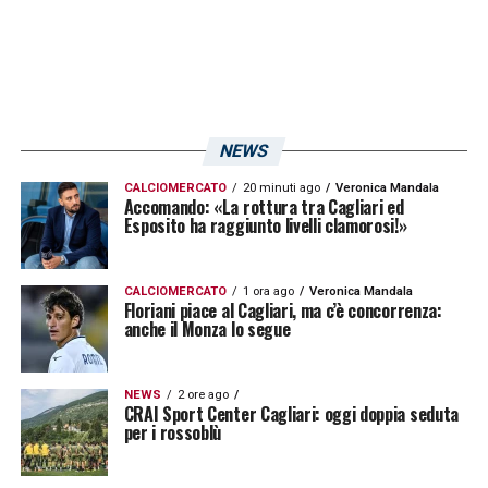
NEWS
CALCIOMERCATO
20 minuti ago
Veronica Mandala
Accomando: «La rottura tra Cagliari ed
Esposito ha raggiunto livelli clamorosi!»
CALCIOMERCATO
1 ora ago
Veronica Mandala
Floriani piace al Cagliari, ma c’è concorrenza:
anche il Monza lo segue
NEWS
2 ore ago
CRAI Sport Center Cagliari: oggi doppia seduta
per i rossoblù