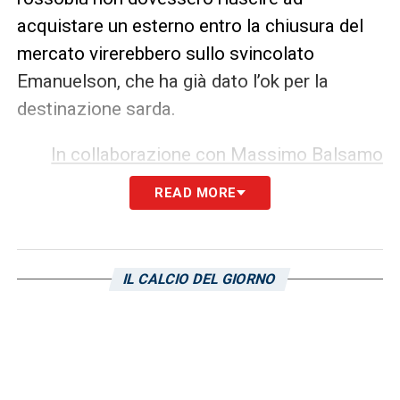
acquistare un esterno entro la chiusura del
mercato virerebbero sullo svincolato
Emanuelson, che ha già dato l’ok per la
destinazione sarda.
In collaborazione con Massimo Balsamo
READ MORE
LA PLAYLIST DELLE NOSTRE TOP NEWS
IL CALCIO DEL GIORNO