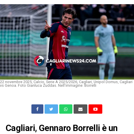
22 novembre 2025, Calcio, Serie A 2025/2026, Cagliari, Unipol Domus, Cagliari
vs Genoa. Foto Gianluca Zuddas. Nell'immagine: Borrelli
Cagliari, Gennaro Borrelli è un