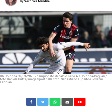
By
Veronica Mandala
Db Bologna 02/03/2025 - campionato di calcio serie A / Bologna-Cagliari /
foto Daniele Buffa/Image Sport nella foto: Sebastiano Luperto-Giovanni
Fabbian