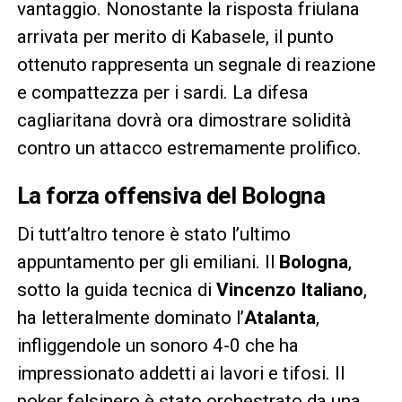
vantaggio. Nonostante la risposta friulana
arrivata per merito di Kabasele, il punto
ottenuto rappresenta un segnale di reazione
e compattezza per i sardi. La difesa
cagliaritana dovrà ora dimostrare solidità
contro un attacco estremamente prolifico.
La forza offensiva del Bologna
Di tutt’altro tenore è stato l’ultimo
appuntamento per gli emiliani. Il
Bologna
,
sotto la guida tecnica di
Vincenzo Italiano
,
ha letteralmente dominato l’
Atalanta
,
infliggendole un sonoro 4-0 che ha
impressionato addetti ai lavori e tifosi. Il
poker felsinero è stato orchestrato da una