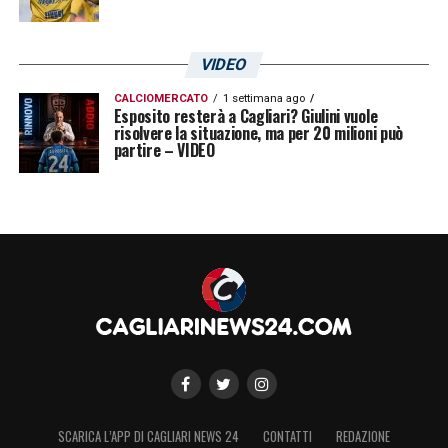
VIDEO
CALCIOMERCATO
1 settimana ago
Esposito resterà a Cagliari? Giulini vuole
risolvere la situazione, ma per 20 milioni può
partire – VIDEO
SCARICA L’APP DI CAGLIARI NEWS 24
CONTATTI
REDAZIONE