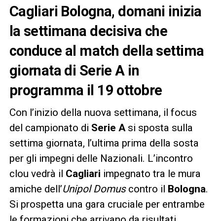
Cagliari Bologna, domani inizia
la settimana decisiva che
conduce al match della settima
giornata di Serie A in
programma il 19 ottobre
Con l’inizio della nuova settimana, il focus
del campionato di
Serie A
si sposta sulla
settima giornata, l’ultima prima della sosta
per gli impegni delle Nazionali. L’incontro
clou vedrà il
Cagliari
impegnato tra le mura
amiche dell’
Unipol Domus
contro il
Bologna
.
Si prospetta una gara cruciale per entrambe
le formazioni che arrivano da risultati