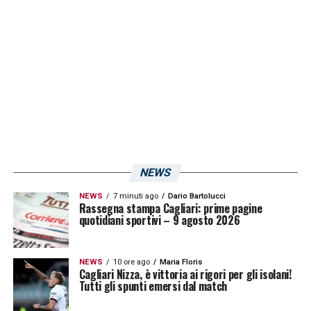
NEWS
NEWS
7 minuti ago
Dario Bartolucci
Rassegna stampa Cagliari: prime pagine
quotidiani sportivi – 9 agosto 2026
LA PLAYLIST DELLE NOSTRE TOP NEWS
NEWS
10 ore ago
Maria Floris
Cagliari Nizza, è vittoria ai rigori per gli isolani!
Tutti gli spunti emersi dal match