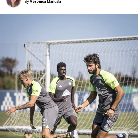
By
Veronica Mandala