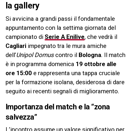
la gallery
Si avvicina a grandi passi il fondamentale
appuntamento con la settima giornata del
campionato di
Serie A Enilive
, che vedrà il
Cagliari
impegnato tra le mura amiche
dell’
Unipol Domus
contro il
Bologna
. Il match
è in programma domenica
19 ottobre alle
ore 15:00
e rappresenta una tappa cruciale
per la formazione isolana, desiderosa di dare
seguito ai recenti segnali di miglioramento.
Importanza del match e la “zona
salvezza”
L’incontro assume un valore significativo per