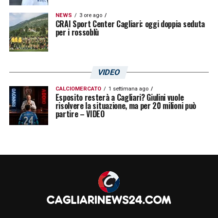
NEWS
3 ore ago
CRAI Sport Center Cagliari: oggi doppia seduta
per i rossoblù
VIDEO
CALCIOMERCATO
1 settimana ago
Esposito resterà a Cagliari? Giulini vuole
risolvere la situazione, ma per 20 milioni può
partire – VIDEO