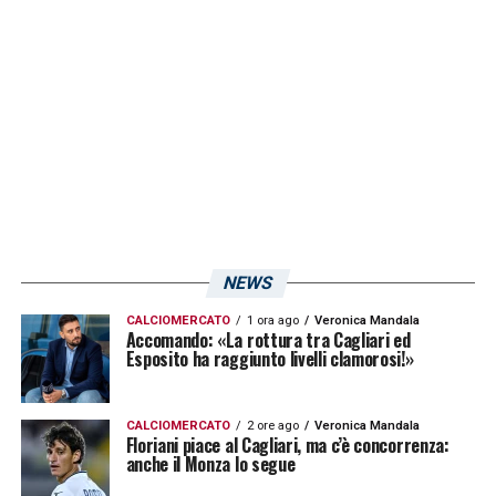
NEWS
CALCIOMERCATO
1 ora ago
Veronica Mandala
Accomando: «La rottura tra Cagliari ed
Esposito ha raggiunto livelli clamorosi!»
CALCIOMERCATO
2 ore ago
Veronica Mandala
Floriani piace al Cagliari, ma c’è concorrenza:
anche il Monza lo segue