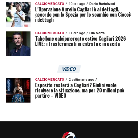
CALCIOMERCATO
10 ore ago
Dario Bartolucci
L’Operazione Aurelio Cagliari è ai dettagli,
accordo con lo Spezia per lo scambio con Ciocci:
i dettagli
CALCIOMERCATO
11 ore ago
Elia Serra
Tabellone calciomercato estivo Cagliari 2026
LIVE: i trasferimenti in entrata e in uscita
VIDEO
CALCIOMERCATO
2 settimane ago
Esposito resterà a Cagliari? Giulini vuole
risolvere la situazione, ma per 20 milioni può
partire – VIDEO