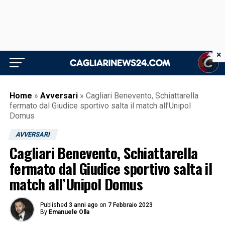
×
Home
»
Avversari
»
Cagliari Benevento, Schiattarella
fermato dal Giudice sportivo salta il match all’Unipol
Domus
AVVERSARI
Cagliari Benevento, Schiattarella
fermato dal Giudice sportivo salta il
match all’Unipol Domus
Published
3 anni ago
on
7 Febbraio 2023
By
Emanuele Olla