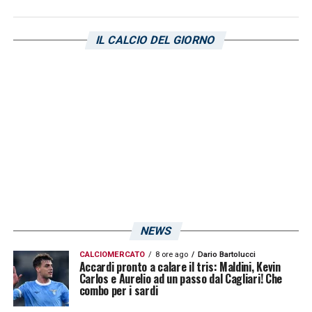
LA PLAYLIST DELLE NOSTRE TOP NEWS
IL CALCIO DEL GIORNO
NEWS
CALCIOMERCATO
8 ore ago
Dario Bartolucci
Accardi pronto a calare il tris: Maldini, Kevin
Carlos e Aurelio ad un passo dal Cagliari! Che
combo per i sardi