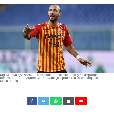
Mg Genova 16/09/2020 - campionato di calcio serie A / Sampdoria-
Benevento / foto Matteo Gribaudi/Image Sport nella foto: Pasquale
Schiattarella