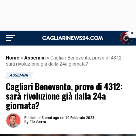
×
Home
»
Assemini
»
Cagliari Benevento, prove di 4312:
sarà rivoluzione già dalla 24a giornata?
ASSEMINI
Cagliari Benevento, prove di 4312:
sarà rivoluzione già dalla 24a
giornata?
Published
3 anni ago
on
10 Febbraio 2023
By
Elia Serra