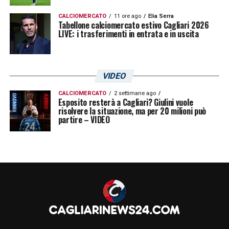
CALCIOMERCATO
11 ore ago
Elia Serra
Tabellone calciomercato estivo Cagliari 2026
LIVE: i trasferimenti in entrata e in uscita
VIDEO
CALCIOMERCATO
2 settimane ago
Esposito resterà a Cagliari? Giulini vuole
risolvere la situazione, ma per 20 milioni può
partire – VIDEO