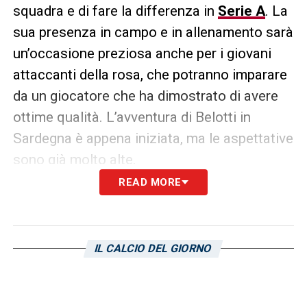
squadra e di fare la differenza in
Serie A
. La
sua presenza in campo e in allenamento sarà
un’occasione preziosa anche per i giovani
attaccanti della rosa, che potranno imparare
da un giocatore che ha dimostrato di avere
ottime qualità. L’avventura di Belotti in
Sardegna è appena iniziata, ma le aspettative
sono già molto alte.
READ MORE
LE ULTIME NOTIZIE SUL CAGLIARI
LA PLAYLIST DELLE NOSTRE TOP NEWS
IL CALCIO DEL GIORNO