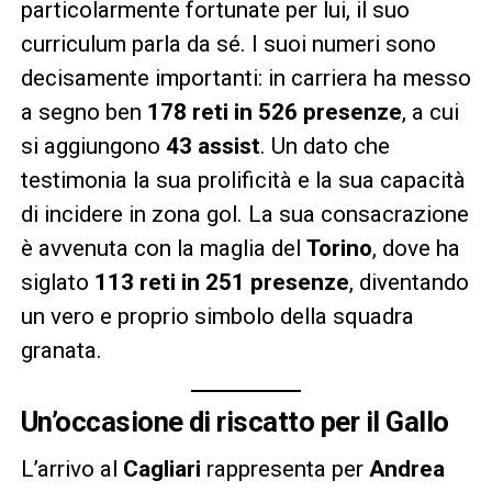
particolarmente fortunate per lui, il suo
curriculum parla da sé. I suoi numeri sono
decisamente importanti: in carriera ha messo
a segno ben
178 reti in 526 presenze
, a cui
si aggiungono
43 assist
. Un dato che
testimonia la sua prolificità e la sua capacità
di incidere in zona gol. La sua consacrazione
è avvenuta con la maglia del
Torino
, dove ha
siglato
113 reti in 251 presenze
, diventando
un vero e proprio simbolo della squadra
granata.
Un’occasione di riscatto per il Gallo
L’arrivo al
Cagliari
rappresenta per
Andrea