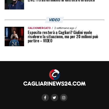
VIDEO
CALCIOMERCATO
2 settimane ago
Esposito resterà a Cagliari? Giulini vuole
risolvere la situazione, ma per 20 milioni può
partire – VIDEO