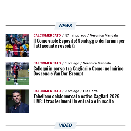
NEWS
CALCIOMERCATO
57 minuti ago
Veronica Mandala
Il Como vuole Esposito! Sondaggio dei lariani per
l’attaccante rossoblù
CALCIOMERCATO
1 ora ago
Veronica Mandala
Colloqui in corso tra Cagliari e Como: nel mirino
Dossena e Van Der Brempt
CALCIOMERCATO
3 ore ago
Elia Serra
Tabellone calciomercato estivo Cagliari 2026
LIVE: i trasferimenti in entrata e in uscita
VIDEO