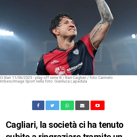
Ci Bari 11/06/2023 - play off serie B / Bari-Cagliari / foto Carmelo
Imbesi/Image Sport nella foto: Gianluca Lapadula
Cagliari, la società ci ha tenuto
subito a ringraziare tramite un