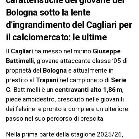
Bologna sotto la lente
d’ingrandimento del Cagliari per
il calciomercato: le ultime
Il
Cagliari
ha messo nel mirino
Giuseppe
Battimelli
, giovane attaccante classe ’05 di
proprietà del
Bologna
e attualmente in
prestito al
Trapani
nel campionato di
Serie
C
. Battimelli è un
centravanti alto 1,86 m
,
piede ambidestro, cresciuto nelle giovanili
dei felsinei e pronto a compiere un ulteriore
passo nel suo percorso di crescita.
Nella prima parte della stagione 2025/26,