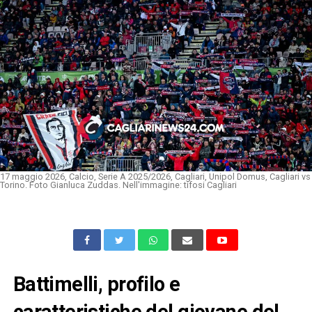
17 maggio 2026, Calcio, Serie A 2025/2026, Cagliari, Unipol Domus, Cagliari vs
Torino. Foto Gianluca Zuddas. Nell'immagine: tifosi Cagliari
Battimelli, profilo e
caratteristiche del giovane del