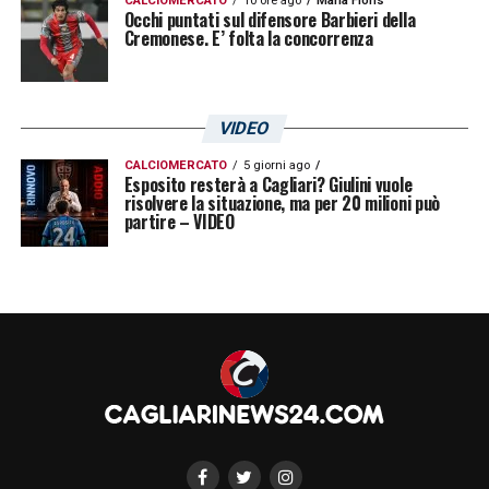
CALCIOMERCATO
10 ore ago
Maria Floris
Occhi puntati sul difensore Barbieri della
Cremonese. E’ folta la concorrenza
VIDEO
CALCIOMERCATO
5 giorni ago
Esposito resterà a Cagliari? Giulini vuole
risolvere la situazione, ma per 20 milioni può
partire – VIDEO