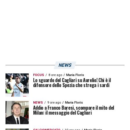
LA PLAYLIST DELLE NOSTRE TOP NEWS
NEWS
FOCUS
8 ore ago
Maria Floris
Lo sguardo del Cagliari su Aurelio! Chi è il
difensore dello Spezia che strega i sardi
NEWS
9 ore ago
Maria Floris
Addio a Franco Baresi, scompare il mito del
Milan: il messaggio del Cagliari