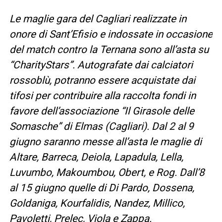
Le maglie gara del Cagliari realizzate in
onore di Sant’Efisio e indossate in occasione
del match contro la Ternana sono all’asta su
“CharityStars”. Autografate dai calciatori
rossoblù, potranno essere acquistate dai
tifosi per contribuire alla raccolta fondi in
favore dell’associazione “Il Girasole delle
Somasche” di Elmas (Cagliari).
Dal 2 al 9
giugno saranno messe all’asta le maglie di
Altare, Barreca, Deiola, Lapadula, Lella,
Luvumbo, Makoumbou, Obert, e Rog. Dall’8
al 15 giugno quelle di Di Pardo, Dossena,
Goldaniga, Kourfalidis, Nandez, Millico,
Pavoletti, Prelec, Viola e Zappa.