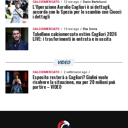
CALCIOMERCATO
12 ore ago
Dario Bartolucci
L’Operazione Aurelio Cagliari è ai dettagli,
accordo con lo Spezia per lo scambio con Ciocci:
i dettagli
CALCIOMERCATO
13 ore ago
Elia Serra
Tabellone calciomercato estivo Cagliari 2026
LIVE: i trasferimenti in entrata e in uscita
VIDEO
CALCIOMERCATO
2 settimane ago
Esposito resterà a Cagliari? Giulini vuole
risolvere la situazione, ma per 20 milioni può
partire – VIDEO