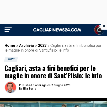
×
Home
»
Archivio
»
2023
»
Cagliari, asta a fini benefici per
le maglie in onore di Sant’Efisio: le info
2023
Cagliari, asta a fini benefici per le
maglie in onore di Sant’Efisio: le info
Published
3 anni ago
on
2 Giugno 2023
By
Elia Serra