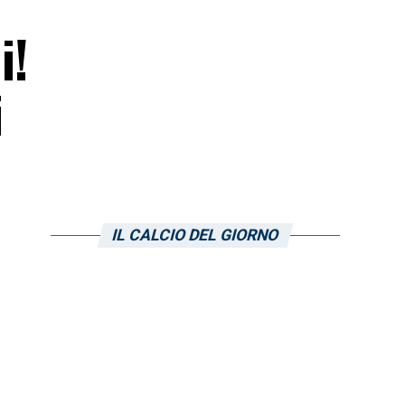
i!
i
IL CALCIO DEL GIORNO