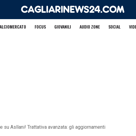
ALCIOMERCATO
FOCUS
GIOVANILI
AUDIO ZONE
SOCIAL
VID
ne su Asllani! Trattativa avanzata: gli aggiornamenti