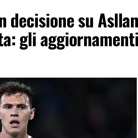
on decisione su Asllan
ta: gli aggiornament