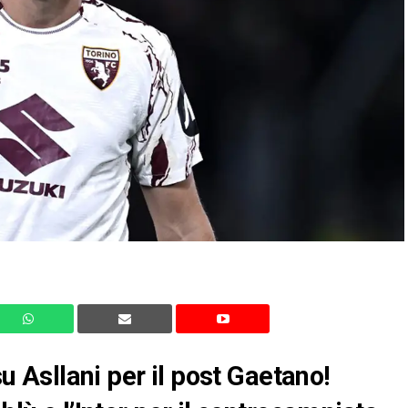
su Asllani per il post Gaetano!