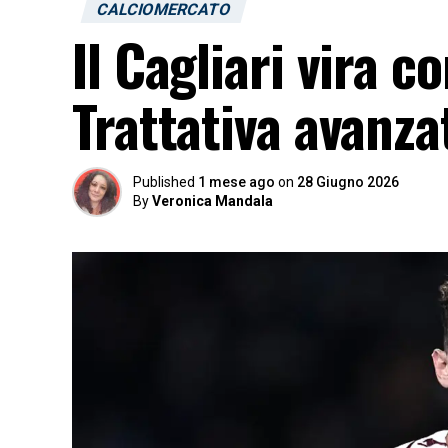
CALCIOMERCATO
Il Cagliari vira c
Trattativa avanza
Published
1 mese ago
on
28 Giugno 2026
By
Veronica Mandala