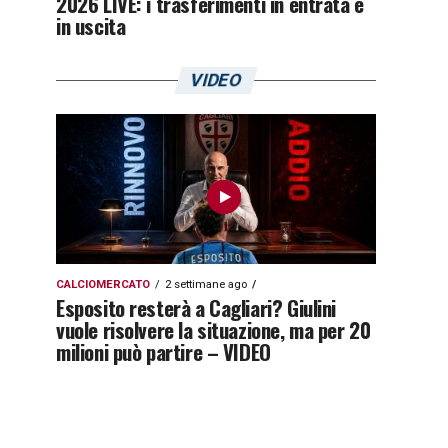
2026 LIVE: i trasferimenti in entrata e
in uscita
VIDEO
CALCIOMERCATO
2 settimane ago
Esposito resterà a Cagliari? Giulini
vuole risolvere la situazione, ma per 20
milioni può partire – VIDEO