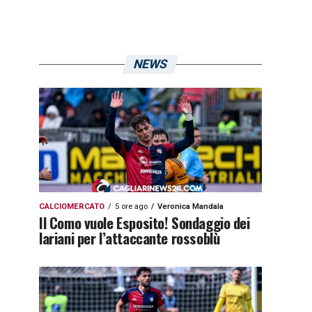
NEWS
CALCIOMERCATO
5 ore ago
Veronica Mandala
Il Como vuole Esposito! Sondaggio dei
lariani per l’attaccante rossoblù