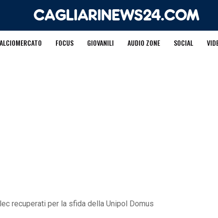
ALCIOMERCATO
FOCUS
GIOVANILI
AUDIO ZONE
SOCIAL
VID
elec recuperati per la sfida della Unipol Domus