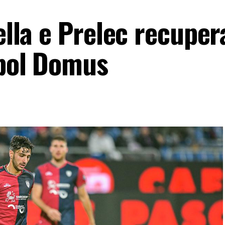
ella e Prelec recuper
ipol Domus