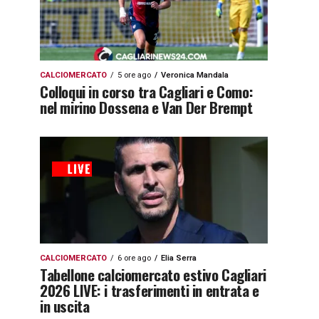
CALCIOMERCATO
5 ore ago
Veronica Mandala
Colloqui in corso tra Cagliari e Como:
nel mirino Dossena e Van Der Brempt
CALCIOMERCATO
6 ore ago
Elia Serra
Tabellone calciomercato estivo Cagliari
2026 LIVE: i trasferimenti in entrata e
in uscita