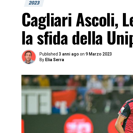
2023
Cagliari Ascoli, L
la sfida della Un
Published
3 anni ago
on
9 Marzo 2023
By
Elia Serra