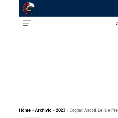
C
Home
»
Archivio
»
2023
»
Cagliari Ascoli, Lella e Pr