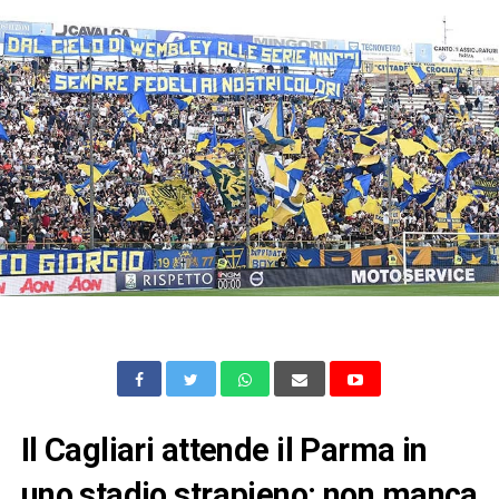
Il Cagliari attende il Parma in
uno stadio strapieno: non manca