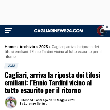
×
Home
»
Archivio
»
2023
»
Cagliari, arriva la riposta dei
tifosi emiliani: l’Ennio Tardini vicino al tutto esaurito per il
ritorno
2023
Cagliari, arriva la riposta dei tifosi
emiliani: l’Ennio Tardini vicino al
tutto esaurito per il ritorno
Published
3 anni ago
on
30 Maggio 2023
By
Lorenzo Schirru