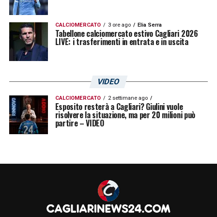
CALCIOMERCATO
3 ore ago
Elia Serra
Tabellone calciomercato estivo Cagliari 2026
LIVE: i trasferimenti in entrata e in uscita
VIDEO
CALCIOMERCATO
2 settimane ago
Esposito resterà a Cagliari? Giulini vuole
risolvere la situazione, ma per 20 milioni può
partire – VIDEO