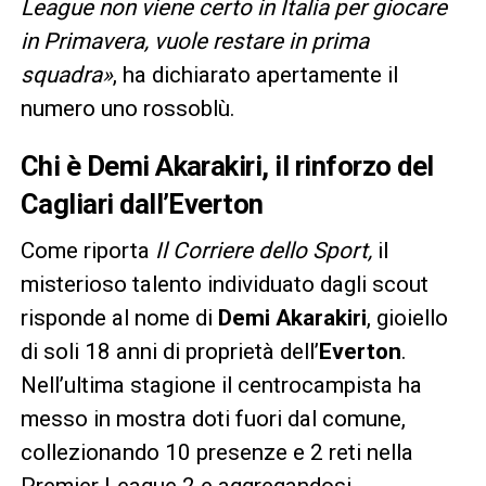
League non viene certo in Italia per giocare
in Primavera, vuole restare in prima
squadra»
, ha dichiarato apertamente il
numero uno rossoblù.
Chi è Demi Akarakiri, il rinforzo del
Cagliari dall’Everton
Come riporta
Il Corriere dello Sport,
il
misterioso talento individuato dagli scout
risponde al nome di
Demi Akarakiri
, gioiello
di soli 18 anni di proprietà dell’
Everton
.
Nell’ultima stagione il centrocampista ha
messo in mostra doti fuori dal comune,
collezionando 10 presenze e 2 reti nella
Premier League 2 e aggregandosi