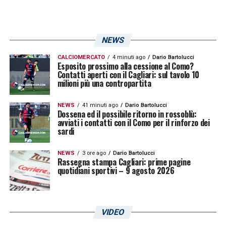
NEWS
CALCIOMERCATO
4 minuti ago
Dario Bartolucci
Esposito prossimo alla cessione al Como?
Contatti aperti con il Cagliari: sul tavolo 10
milioni più una contropartita
NEWS
41 minuti ago
Dario Bartolucci
Dossena ed il possibile ritorno in rossoblù:
avviati i contatti con il Como per il rinforzo dei
sardi
NEWS
3 ore ago
Dario Bartolucci
Rassegna stampa Cagliari: prime pagine
quotidiani sportivi – 9 agosto 2026
VIDEO