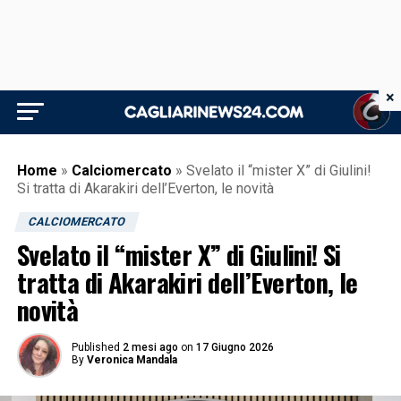
×
Home
»
Calciomercato
»
Svelato il “mister X” di Giulini!
Si tratta di Akarakiri dell’Everton, le novità
CALCIOMERCATO
Svelato il “mister X” di Giulini! Si
tratta di Akarakiri dell’Everton, le
novità
Published
2 mesi ago
on
17 Giugno 2026
By
Veronica Mandala