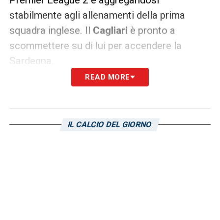
stabilmente agli allenamenti della prima
squadra inglese. Il
Cagliari
è pronto a
scommettere su di lui per accendere la
Sardegna.
READ MORE
LA PLAYLIST DELLE NOSTRE TOP NEWS
IL CALCIO DEL GIORNO