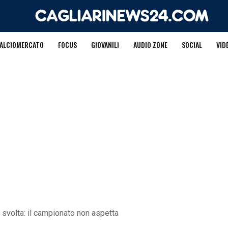
ALCIOMERCATO
FOCUS
GIOVANILI
AUDIO ZONE
SOCIAL
VID
 svolta: il campionato non aspetta