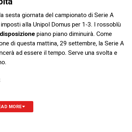
olta
ella sesta giornata del campionato di Serie A
imposti alla Unipol Domus per 1-3. I rossoblù
disposizione
piano piano diminuirà. Come
zione di questa mattina, 29 settembre, la Serie A
cerà ad essere il tempo. Serve una svolta e
no.
S
EAD MORE