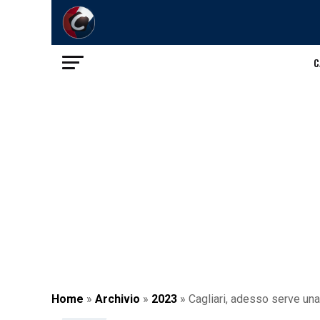
C
Home
»
Archivio
»
2023
»
Cagliari, adesso serve una