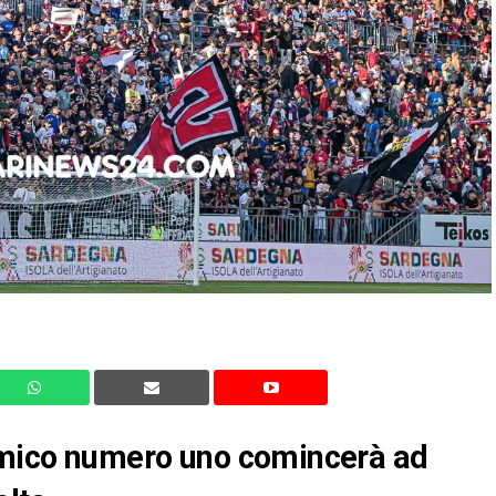
nemico numero uno comincerà ad