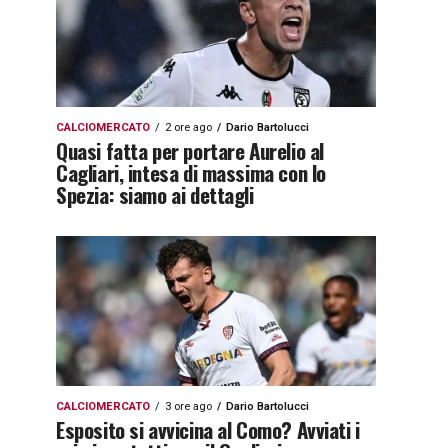
CALCIOMERCATO
2 ore ago
Dario Bartolucci
Quasi fatta per portare Aurelio al
Cagliari, intesa di massima con lo
Spezia: siamo ai dettagli
CALCIOMERCATO
3 ore ago
Dario Bartolucci
Esposito si avvicina al Como? Avviati i