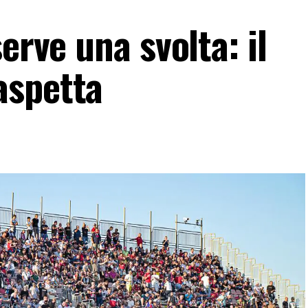
erve una svolta: il
aspetta