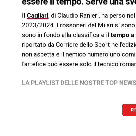
essere il tempo. Serve una sv
Il
Cagliari
, di Claudio Ranieri, ha perso n
2023/2024. I rossoneri del Milan si sono 
sono in fondo alla classifica e il
tempo a 
riportato da Corriere dello Sport nell’edi
non aspetta e il nemico numero uno comin
l’artefice può essere solo il tecnico roma
LA PLAYLIST DELLE NOSTRE TOP NEW
R